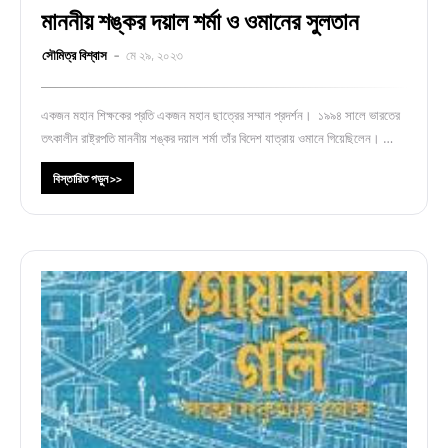
মাননীয় শঙ্কর দয়াল শর্মা ও ওমানের সুলতান
সৌমিত্র বিশ্বাস
মে ২৯, ২০২৩
একজন মহান শিক্ষকের প্রতি একজন মহান ছাত্রের সম্মান প্রদর্শন। ১৯৯৪ সালে ভারতের
তৎকালীন রাষ্ট্রপতি মাননীয় শঙ্কর দয়াল শর্মা তাঁর বিদেশ যাত্রায় ওমানে গিয়েছিলেন। …
বিস্তারিত পড়ুন >>