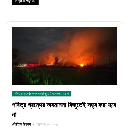
বিস্তারিত পড়ুন >>
পবিত্র গ্রন্থের অবমাননা কিছুতেই সহ্য করা হবে না
পবিত্র গ্রন্থের অবমাননা কিছুতেই সহ্য করা হবে
না
সৌমিত্র বিশ্বাস
অক্টোবর ১৯, ২০২১