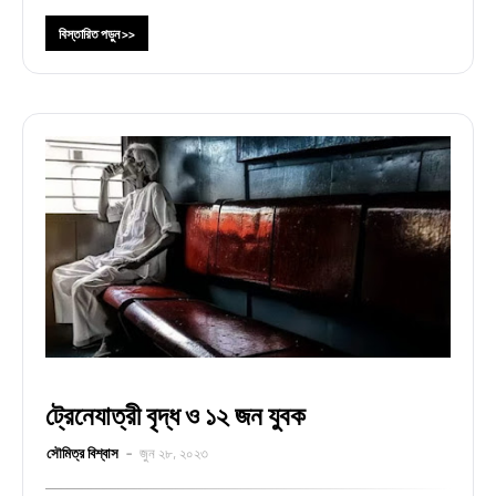
বিস্তারিত পড়ুন >>
ট্রেনেযাত্রী বৃদ্ধ ও ১২ জন যুবক
সৌমিত্র বিশ্বাস
জুন ২৮, ২০২৩