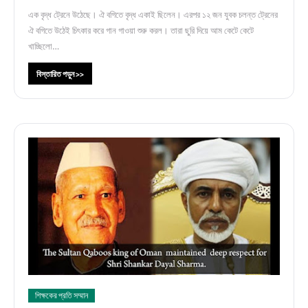
এক বৃদ্ধ ট্রেনে উঠেছে। ঐ বগিতে বৃদ্ধ একাই ছিলেন। এরপর ১২ জন যুবক চলন্ত ট্রেনের
ঐ বগিতে উঠেই চিৎকার করে গান গাওয়া শুরু করল। তারা ছুরি দিয়ে আম কেটে কেটে
খাচ্ছিলো…
বিস্তারিত পড়ুন >>
শিক্ষকের প্রতি সম্মান