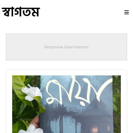
Responsive Advertisement