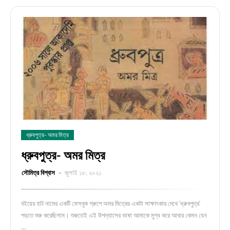
ধ্রুবপুত্র- অমর মিত্র
ধ্রুবপুত্র- অমর মিত্র
সৌমিত্র বিশ্বাস
জুলাই ১৮, ২০২১
বইয়ের হাট নামের একটি ফেসবুক গ্রুপে অমর মিত্রের একটা সাক্ষাৎকার দেখে ‘ধ্রুবপুত্র’
পড়তে শুরু করেছিলাম। শুরুতেই এই উপন্যাসের ভাষা আমাকে মুগ্ধ করে আবার কেমন যেন
…