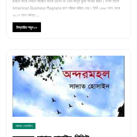
ছবিতে যাকে দেখতে পাচ্ছেন তাকে চেনেন না এমন মানুষ খুজে পাওয়া কঠিন। গুগল তাকে
American Business Magnate বলে পরিচয় করিয়ে দেয়। তিনি ১৯৯৫ সাল থেকে
২০১৭ সাল পর্যন্ত …
বিস্তারিত পড়ুন >>
সাদাত হোসাইন