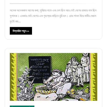
অনেক অনেককাল আগের কথা, সুবিচার নামে এক দেশ ছিল আর সেই দেশের রাজার নাম ছিল
সুশাসক। একবার সেই দেশের এক গৃহস্থের বাড়িতে চুরি হল। চোর শাবল দিয়ে মাটির দেয়াল
ফুটো কর…
বিস্তারিত পড়ুন >>