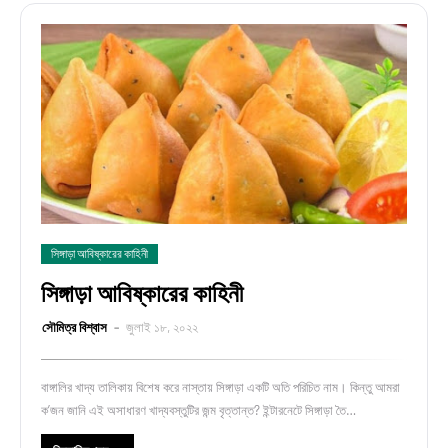
সিঙ্গাড়া আবিষ্কারের কাহিনী
সিঙ্গাড়া আবিষ্কারের কাহিনী
সৌমিত্র বিশ্বাস
জুলাই ১৮, ২০২২
বাঙ্গালির খাদ্য তালিকায় বিশেষ করে নাস্তায় সিঙ্গাড়া একটি অতি পরিচিত নাম। কিন্তু আমরা
ক’জন জানি এই অসাধারণ খাদ্যবস্তুটির জন্ম বৃত্তান্ত? ইন্টারনেটে সিঙ্গাড়া তৈ…