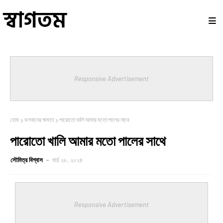
Responsive Advertisement
হোম
ভগবানের ক্ষমতা
পারোতো খালি আমার মতো পালের সাথে
পারোতো খালি আমার মতো পালের সাথে
সৌমিত্র বিশ্বাস
মার্চ ২৮, ২০২৪
Responsive Advertisement