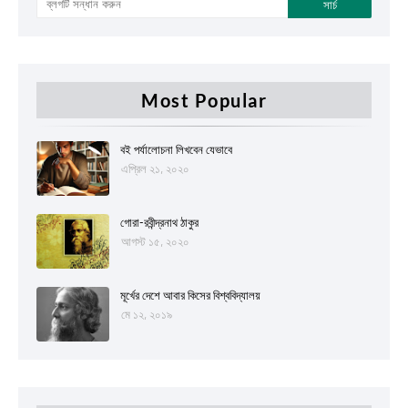
Most Popular
বই পর্যালোচনা লিখবেন যেভাবে
এপ্রিল ২১, ২০২০
গোরা-রবীন্দ্রনাথ ঠাকুর
আগস্ট ১৫, ২০২০
মূর্খের দেশে আবার কিসের বিশ্ববিদ্যালয়
মে ১২, ২০১৯