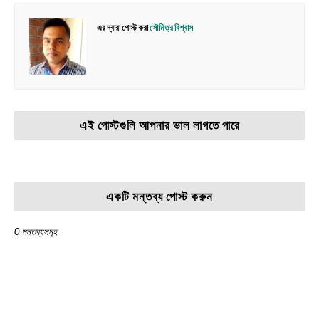
এর দ্বারা পোস্ট করা
সৌমিত্র বিশ্বাস
এই পোস্টগুলি আপনার ভাল লাগতে পারে
একটি মন্তব্য পোস্ট করুন
0 মন্তব্যসমূহ