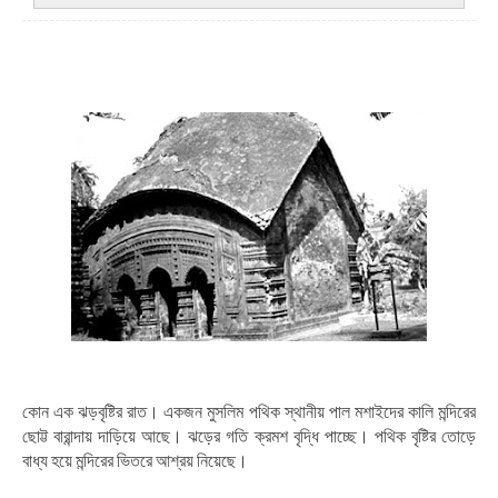
কোন এক ঝড়বৃষ্টির রাত। একজন মুসলিম পথিক স্থানীয় পাল মশাইদের কালি মন্দিরের
ছোট্ট বারান্দায় দাড়িয়ে আছে। ঝড়ের গতি ক্রমশ বৃদ্ধি পাচ্ছে। পথিক বৃষ্টির তোড়ে
বাধ্য হয়ে মন্দিরের ভিতরে আশ্রয় নিয়েছে।