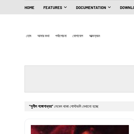
HOME
FEATURES
DOCUMENTATION
DOWNLO
হোম
আমার কথা
পর্যালোচনা
যোগাযোগ
আত্মন্নয়ন
সুনীল গঙ্গোপাধ্যয়
লেবেল থাকা পোস্টগুলি দেখানো হচ্ছে