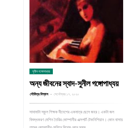
সুনীল গঙ্গোপাধ্যয়
অন্য জীবনের স্বাদ-সুনীল গঙ্গোপাধ্যয়
সৌমিত্র বিশ্বাস
সেপ্টেম্বর ১৭, ২০২০
সাদামাটা স্কুল শিক্ষক দীনেশের একমাত্র ছেলে জহর। একটা জল
বিশুদ্ধকরণ মেশিন তৈরির কোম্পানীর এক্সপার্ট টেকনিশিয়ান। কোন বাসায়
তাদের কোম্পানীর মেশিনে বিশেষ কোন সমস…