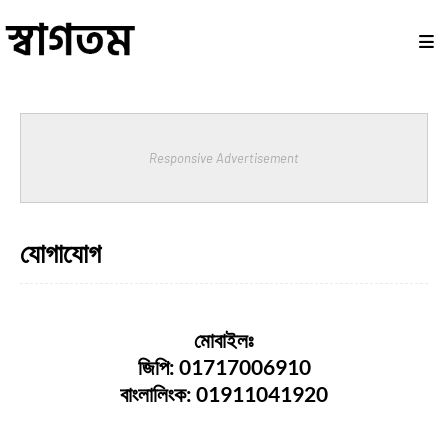
Responsive Advertisement
যোগাযোগ
মোবাইলঃ
জিপি: 01717006910
বাংলালিংক: 01911041920