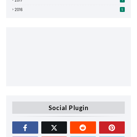
2016
5
Social Plugin