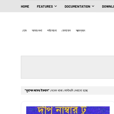
HOME
FEATURES
DOCUMENTATION
DOWNLO
হোম
আমার কথা
পর্যালোচনা
যোগাযোগ
আত্মন্নয়ন
মুহাম্মদ জাফর ইকবাল
লেবেল থাকা পোস্টগুলি দেখানো হচ্ছে