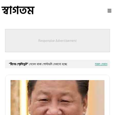
Responsive Advertisement
চীনের প্রেসিডেন্ট
লেবেল থাকা পোস্টগুলি দেখানো হচ্ছে
সকল দেখান