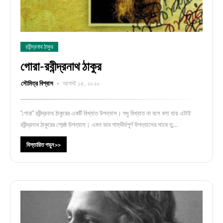
রবীন্দ্রনাথ ঠাকুর
গোরা-রবীন্দ্রনাথ ঠাকুর
সৌমিত্র বিশ্বাস
আগস্ট ১৫, ২০২০
“গোরা” রবীন্দ্রনাথ ঠাকুরের একটি বিখ্যাত উপন্যাস। শুধু বিখ্যাত না বলে বলা যায় এটাই
রবীন্দ্রনাথ ঠাকুরের শ্রেষ্ঠ উপন্যাস। এমন ভাব গাম্ভীর্যপূর্ণ উপন্যাসের সাথে তু…
বিস্তারিত পড়ুন >>