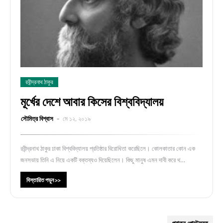
রবীন্দ্রনাথ ঠাকুর
মূর্খের দেশে আবার কিসের বিশ্ববিদ্যালয়
সৌমিত্র বিশ্বাস
মে ১২, ২০১৯
রবীন্দ্রনাথ ঠাকুর ঢাকা বিশ্ববিদ্যালয় প্রতিষ্ঠার বিরোধিতা করেছিলে। কোলকাতার কোন এক
জনসভায় তিনি এ নিয়ে একটি বক্তব্যও দিয়েছিলেন। কিছু মানুষ এমন দাবী করে থ…
বিস্তারিত পড়ুন >>
পুরাতন পোস্টসমূহ