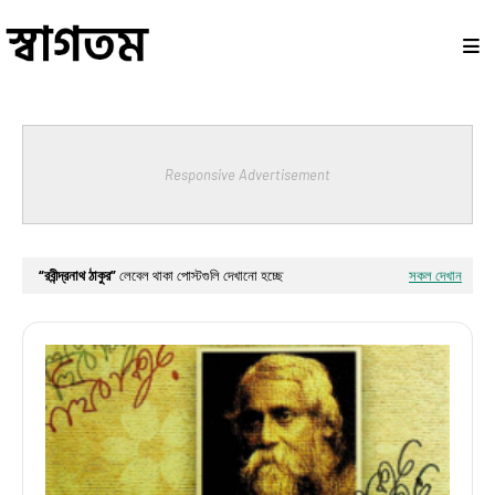
Responsive Advertisement
রবীন্দ্রনাথ ঠাকুর
লেবেল থাকা পোস্টগুলি দেখানো হচ্ছে
সকল দেখান