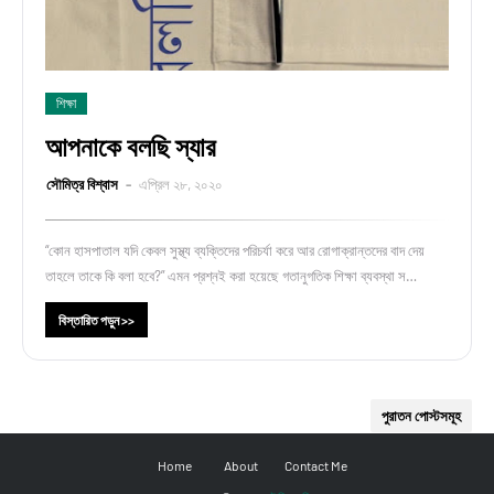
শিক্ষা
আপনাকে বলছি স্যার
সৌমিত্র বিশ্বাস
এপ্রিল ২৮, ২০২০
“কোন হাসপাতাল যদি কেবল সুস্থ্য ব্যক্তিদের পরিচর্যা করে আর রোগাক্রান্তদের বাদ দেয়
তাহলে তাকে কি বলা হবে?” এমন প্রশ্নই করা হয়েছে গতানুগতিক শিক্ষা ব্যবস্থা স…
বিস্তারিত পড়ুন >>
পুরাতন পোস্টসমূহ
Home
About
Contact Me