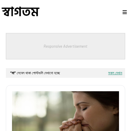
Responsive Advertisement
মা
লেবেল থাকা পোস্টগুলি দেখানো হচ্ছে
সকল দেখান