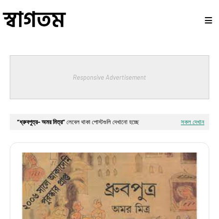
Responsive Advertisement
ধ্রুবপুত্র- অমর মিত্র
লেবেল থাকা পোস্টগুলি দেখানো হচ্ছে
সকল দেখান