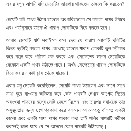
এবার বলুন আপনি যদি মেয়েটির জায়গায় থাকতেন তাহলে কি করতেন
?
মেয়েটি যদি পাথর উঠায় তাহলে অবধারিতভাবে সে কালো পাথর উঠাবে
এবং শর্তানুসারে তাকে ঐ খারাপ লোকটিকে বিয়ে করতে হবে
।
আবার মেয়েটি যদি সবাইকে বলে দেয় যে খারাপ লোকটি থলিটির
ভিতর দুটোই কালো পাথর রেখেছে তাহলে খারাপ লোকটি ভুল স্বীকার
করে নতুন করে পরীক্ষা শুরু করবে এবং সেক্ষেত্রে ভাগ্য মেয়েটিকে
যেকোন একটি পাথর উঠাতে পারে
।
অর্থৎ সেক্ষেত্রে খারাপ লোকটিকে
বিয়ে করার একটা চান্স থেকে যাচ্ছে
।
এবার শুনু মেয়েটি করেছিলেন
,
মেয়েটি পাথর উঠালেন এবং সাথে সাথে
মাথা ঘুরে যাওয়ার অভিনয় করে কেউ পাথরটি দেখার আগেই নিচের
অসংখ্যা পাথরের মধ্যে সেটি ফেলে দিলেন এবং তারপর সবাইকে তার
অসুস্থ্যতার জন্য দুঃখ প্রকাশ করে বললেন যে যেহেতু থলিতে একটা
কালো এবং একটা সাদা পাথর থাকার কথা তাই থলির পাথরটি পরীক্ষা
করলেই জানা যাবে যে সে আসলে কোন পাথরটি উঠিয়েছে
।