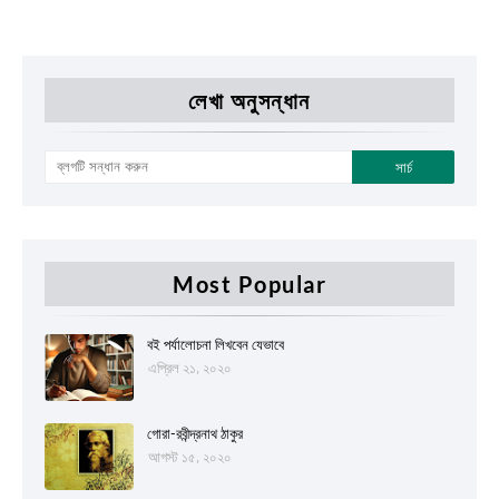
লেখা অনুসন্ধান
Most Popular
বই পর্যালোচনা লিখবেন যেভাবে
এপ্রিল ২১, ২০২০
গোরা-রবীন্দ্রনাথ ঠাকুর
আগস্ট ১৫, ২০২০