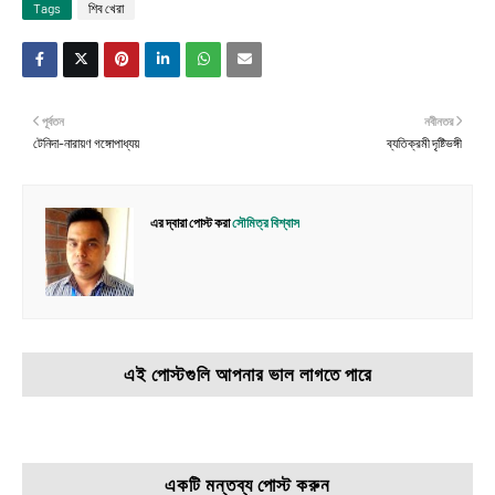
Tags
শিব খেরা
পূর্বতন
নবীনতর
টেনিদা-নারায়ণ গঙ্গোপাধ্যয়
ব্যতিক্রমী দৃষ্টিভঙ্গী
এর দ্বারা পোস্ট করা
সৌমিত্র বিশ্বাস
এই পোস্টগুলি আপনার ভাল লাগতে পারে
একটি মন্তব্য পোস্ট করুন