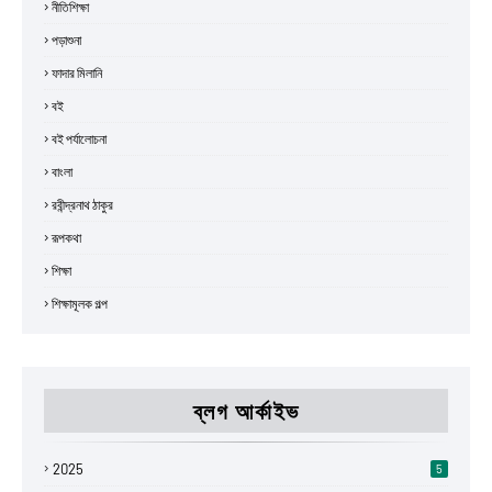
নীতিশিক্ষা
পড়াশুনা
ফাদার মিলানি
বই
বই পর্যালোচনা
বাংলা
রবীন্দ্রনাথ ঠাকুর
রূপকথা
শিক্ষা
শিক্ষামূলক গল্প
ব্লগ আর্কাইভ
2025
5