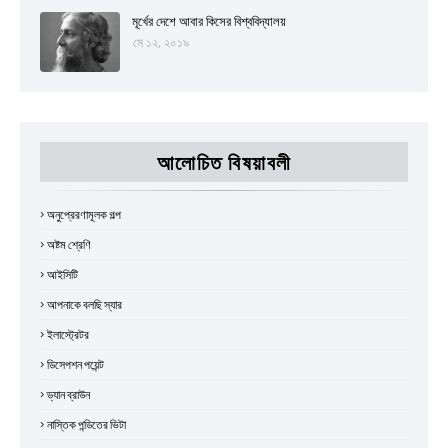
মূর্খের দেশে আবার কিসের বিশ্ববিদ্যালয়
মে ১২, ২০১৯
আলোচিত বিষয়াবলী
অনুপ্রেরণামূলক গল্প
অষ্টম শ্রেণি
আইসিটি
আপনাকে বলছি স্যার
ইলাস্ট্রেটর
ডিসেপশন পয়েন্ট
ড্যান ব্রাউন
নাস্তিক পন্ডিতের ভিটা