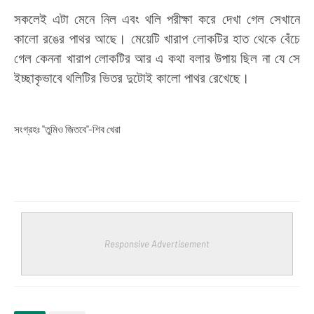
সকলেই এটা মেনে নিল এবং থলি পরীক্ষা করে দেখা গেল সেখানে
কালো রঙের পাথর আছে
।
মেয়েটি খারাপ লোকটির হাত থেকে বেঁচে
গেল কেননা খারাপ লোকটির আর এ কথা বলার উপায় ছিল না যে সে
ইচ্ছাকৃভাবে থলিটির ভিতর দুটোই কালো পাথর রেখেছে
।
সংগ্রহঃ "তুমিও জিতবে"-শিব খেরা
Responsive Advertisement