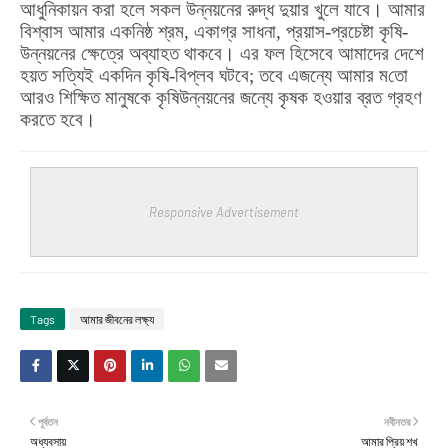
আধুনিকায়ন করা হলে সকল উন্নয়নের রুদ্ধ দুয়ার খুলে যাবে। আমার
বিশ্বাস আমার একনিষ্ঠ শ্রম
,
একাগ্র সাধনা
,
প্রয়াস-প্রচেষ্টা কৃষি-
উন্নয়নের ক্ষেত্রে অব্যাহত থাকবে। এর ফল হিসেবে আমাদের দেশে
হয়ত সত্যিই একদিন কৃষি-বিপ্লব ঘটবে
;
তবে এজন্যে আমার ম
তো
আরও শিক্ষিত মানুষকে কৃষিউন্নয়নের জন্যে কৃষক হওয়ার ব্রত গ্রহণ
করতে হবে।
Responsive Advertisement
Tags
আমার জীবনের লক্ষ্য
পূর্বতন
নবীনতর
অধ্যবসায়
আমার প্রিয় শখ