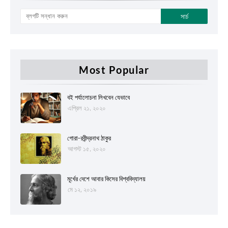
Most Popular
বই পর্যালোচনা লিখবেন যেভাবে
এপ্রিল ২১, ২০২০
গোরা-রবীন্দ্রনাথ ঠাকুর
আগস্ট ১৫, ২০২০
মূর্খের দেশে আবার কিসের বিশ্ববিদ্যালয়
মে ১২, ২০১৯