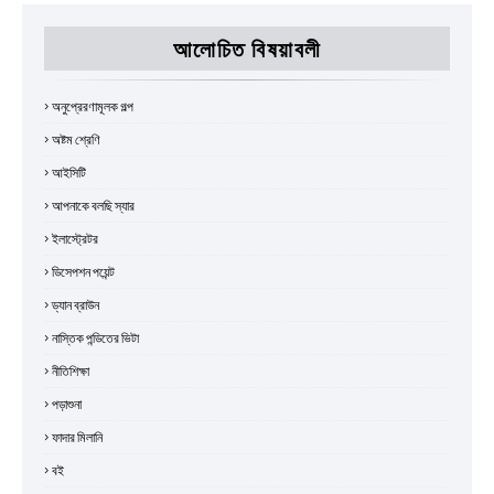
আলোচিত বিষয়াবলী
অনুপ্রেরণামূলক গল্প
অষ্টম শ্রেণি
আইসিটি
আপনাকে বলছি স্যার
ইলাস্ট্রেটর
ডিসেপশন পয়েন্ট
ড্যান ব্রাউন
নাস্তিক পন্ডিতের ভিটা
নীতিশিক্ষা
পড়াশুনা
ফাদার মিলানি
বই