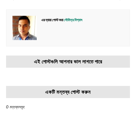
এর দ্বারা পোস্ট করা
সৌমিত্র বিশ্বাস
এই পোস্টগুলি আপনার ভাল লাগতে পারে
একটি মন্তব্য পোস্ট করুন
0 মন্তব্যসমূহ