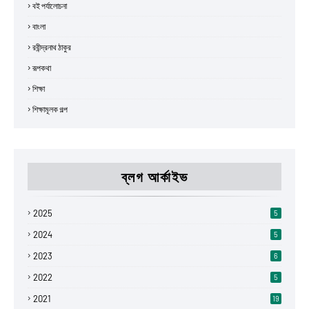
বই পর্যালোচনা
বাংলা
রবীন্দ্রনাথ ঠাকুর
রূপকথা
শিক্ষা
শিক্ষামূলক গল্প
ব্লগ আর্কাইভ
2025
5
2024
5
2023
6
2022
5
2021
19