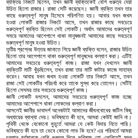
ব্যক্তির নিকটে ছিলেন
,
তখন জ্ঞানী ব্যক্তিকেই বেশি গুরুত্ব দেয়া
উচিত ছিলো রাজার। রাজা সেটি করেছেন। জ্ঞানী ব্যক্তি তখন তার
কাছে গুরুত্বপূর্ণ মানুষ হিসেবে পরিগণিত হয়। আবার যখন জখম
হওয়া লোকটি রাজার নিকটে আসে
,
তখন রাজার কাছে সবচেয়ে
গুরুত্বপূর্ণ ব্যক্তি ছিলেন সেই লোকটি। অর্থাৎ আমাদের গুরুত্বপূর্ণ
সময়ে আমাদের আশেপাশে থাকা মানুষজনই আমাদের কাছে সবচেয়ে
গুরুত্বপূর্ণ মানুষ হওয়া উচিত
।
তৃতীয় প্রশ্নের উত্তর জানাতে গিয়ে জ্ঞানী ব্যক্তি বলেন
,
রাজার উচিত
ছিলো তার আশেপাশে থাকা গুরুত্বপূর্ণ মানুষদের কল্যাণ করা। এটিই
আমাদের সবচেয়ে গুরুত্বপূর্ণ কাজ। রাজা যখন দেখলেন জ্ঞানী
ব্যক্তিটি মাটি খুঁড়ছিলেন
,
তখন রাজা তার মাটি কাটার কাজে সাহায্য
করেন। আবার যখন জখম হওয়া লোকটি তার নিকটে আসে
,
তখন
রাজা সেই লোকটির পরিচর্যা করে তাকে সুস্থ করে তোলেন। সেটিই
ছিলো সেসময় তার সবচেয়ে গুরুত্বপূর্ণ কাজ।
জ্ঞানী লোকটি বললেন
,
আমাদের সবচেয়ে গুরুত্বপূর্ণ কাজ হচ্ছে
আমাদের আশেপাশে থাকা লোকদের কল্যাণ করা
।
আসলেই জ্ঞানীর ভাবাদর্শ অনেকটাই আমাদের জীবনবোধের জটিল কিছু
অধ্যায়ের ব্যাখ্যা দেয়। ভবিষ্যতে কী হবে
,
আমরা কেউই জানি না।
পৃথিবী থেকে যেকোনো মুহূর্তে আমরা যে কেউ বিদায় নিতে পারি।
ভবিষ্যতে কী হবে তা ভেবে কোনো লাভ কি হবে
?
এর পরিবর্তে আমরা
চলমান বর্তমানকে বেশি গুরুত্ব দিলে ভবিষ্যৎ তো এমনিতেই সুন্দর