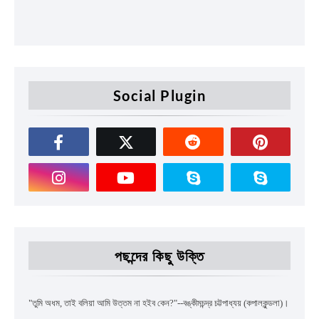
Social Plugin
পছন্দের কিছু উক্তি
"
তুমি অধম
,
তাই বলিয়া আমি উত্তম না হইব কেন
?"--
বঙ্কীমচন্দ্র চট্টপাধ্যয়
(কপালকুন্ডলা)।