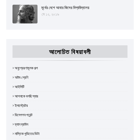
মূর্খের দেশে আবার কিসের বিশ্ববিদ্যালয়
মে ১২, ২০১৯
আলোচিত বিষয়াবলী
অনুপ্রেরণামূলক গল্প
অষ্টম শ্রেণি
আইসিটি
আপনাকে বলছি স্যার
ইলাস্ট্রেটর
ডিসেপশন পয়েন্ট
ড্যান ব্রাউন
নাস্তিক পন্ডিতের ভিটা