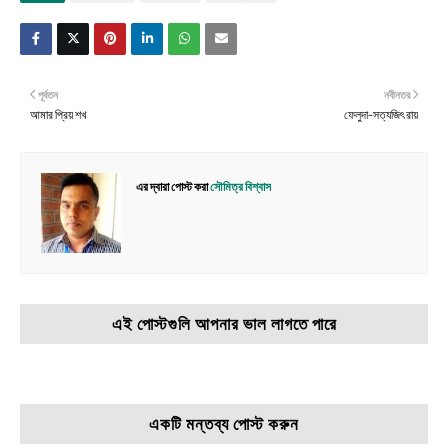
পূর্বতন
নবীনতর
আমার প্রিয় শখ
ফেলুদা-সত্যজিৎ রায়
এর দ্বারা পোস্ট করা
সৌমিত্র বিশ্বাস
এই পোস্টগুলি আপনার ভাল লাগতে পারে
একটি মন্তব্য পোস্ট করুন