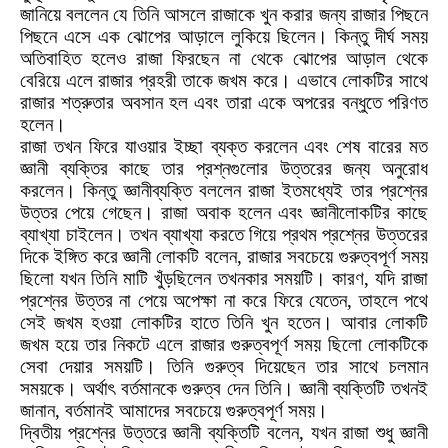
জানিয়ে বললেন যে তিনি আসলে রাজাকে খুন করার জন্য রাজার পিছনে
পিছনে এসে এক ঝোপের আড়ালে লুকিয়ে ছিলেন। কিন্তু দীর্ঘ সময়
অতিবাহিত হলেও রাজা ফিরছেন না থেকে ঝোপের আড়াল থেকে
বেরিয়ে এলে রাজার প্রহরী তাকে জখম করে। এভাবে লোকটির সাথে
রাজার শত্রুতার অবসান হল এবং তারা একে অপরের বন্ধুতে পরিণত
হলেন।
রাজা তখন ফিরে যাওয়ার ইচ্ছা ব্যক্ত করলেন এবং শেষ বারের মত
জ্ঞানী ব্যক্তির কাছে তার প্রশ্নগুলোর উত্তরের জন্য অনুরোধ
করলেন। কিন্তু জ্ঞানীব্যক্তি বললেন রাজা ইতমধ্যেই তার প্রশ্নের
উত্তর পেয়ে গেছেন। রাজা অবাক হলেন এবং জ্ঞানীলোকটির কাছে
ব্যাখ্যা চাইলেন।
তখন ব্যাখ্যা করতে গিয়ে প্রথম প্রশ্নের উত্তরের
দিকে ইঙ্গিত করে জ্ঞানী লোকটি বলেন
,
রাজার সবচেয়ে গুরুত্বপূর্ণ সময়
ছিলো যখন তিনি মাটি খুঁড়ছিলেন তখনকার সময়টি। কারণ
,
যদি রাজা
প্রশ্নের উত্তর না পেয়ে অপেক্ষা না করে ফিরে যেতেন
,
তাহলে পথে
সেই জখম হওয়া লোকটির হাতে তিনি
খুন
হতেন। আবার লোকটি
জখম হয়ে তার নিকটে এলে রাজার গুরুত্বপূর্ণ সময় ছিলো লোকটিকে
সেবা দেয়ার সময়টি। তিনি গুরুত্ব দিয়েছেন তার সাথে চলমান
সময়কে। অর্থাৎ বর্তমানকে গুরুত্ব দেন তিনি। জ্ঞানী ব্যক্তিটি তখনই
জানান
,
বর্তমানই আমাদের সবচেয়ে গুরুত্বপূর্ণ সময়
।
দ্বিতীয় প্রশ্নের উত্তরে জ্ঞানী ব্যক্তিটি বলেন
,
যখন রাজা শুধু জ্ঞানী