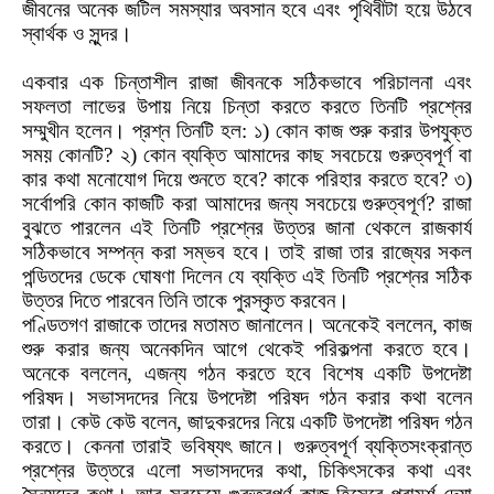
জীবনের অনেক জটিল সমস্যার অবসান হবে এবং পৃথিবীটা হয়ে উঠবে
স্বার্থক ও সুন্দর।
একবার এক চিন্তাশীল রাজা জীবনকে সঠিকভাবে পরিচালনা এবং
সফলতা লাভের উপায় নিয়ে চিন্তা করতে করতে তিনটি প্রশ্নের
সম্মুখীন হলেন। প্রশ্ন তিনটি হল: ১) কোন কাজ শুরু করার উপযুক্ত
সময় কোনটি? ২) কোন ব্যক্তি আমাদের কাছ সবচেয়ে গুরুত্বপূর্ণ বা
কার কথা মনোযোগ দিয়ে শুনতে হবে? কাকে পরিহার করতে হবে? ৩)
সর্বোপরি কোন কাজটি করা আমাদের জন্য সবচেয়ে গুরুত্বপূর্ণ? রাজা
বুঝতে পারলেন এই তিনটি প্রশ্নের উত্তর জানা থেকলে রাজকার্য
সঠিকভাবে সম্পন্ন করা সম্ভব হবে। তাই রাজা তার রাজ্যের সকল
পন্ডিতদের ডেকে ঘোষণা দিলেন যে ব্যক্তি এই তিনটি প্রশ্নের সঠিক
উত্তর দিতে পারবেন তিনি তাকে পুরস্কৃত করবেন।
পণ্ডিতগণ
রাজাকে তাদের মতামত জানালেন। অনেকেই বললেন
,
কাজ
শুরু করার জন্য অনেকদিন আগে থেকেই পরিকল্পনা করতে হবে।
অনেকে বললেন
,
এজন্য গঠন করতে হবে বিশেষ একটি উপদেষ্টা
পরিষদ। সভাসদদের নিয়ে উপদেষ্টা পরিষদ গঠন করার কথা বলেন
তারা। কেউ কেউ বলেন
,
জাদুকরদের নিয়ে একটি উপদেষ্টা পরিষদ গঠন
করতে। কেননা তারাই ভবিষ্যৎ জানে
।
গুরুত্বপূর্ণ ব্যক্তিসংক্রান্ত
প্রশ্নের উত্তরে এলো সভাসদদের কথা
,
চিকিৎসকের কথা এবং