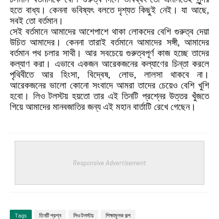
হতে বাধ্য। কেননা ভবিষ্যৎ বলতে দৃশ্যত কিছুই নেই। যা আছে
,
সবই তো বর্তমান
।
সেই বর্তমানে আমাদের আশেপাশে থাকা লোকদের বেশি গুরুত্ব দেয়া
উচিত আমাদের। কেননা তারাই বর্তমানে আমাদের সঙ্গী
,
আমাদের
বর্তমান পথ চলার সাথী। আর সবচেয়ে গুরুত্বপূর্ণ কাজ হচ্ছে তাদের
কল্যাণ করা। এভাবে একজন আরেকজনের কল্যাণের চিন্তা করলে
পৃথিবীতে আর হিংসা
,
বিদ্বেষ
,
লোভ
,
লালসা
থাকবে না।
আরেকজনের ভালো কোনো সংবাদে আমরা তাদের চেয়েও বেশি খুশি
হবো। লিও টলস্টয় হয়তো তার এই তিনটি প্রশ্নের উত্তর খুঁজতে
গিয়ে আমাদের মানবজাতির জন্য এই মহান বার্তাটি রেখে গেছেন।
Responsive Advertisement
Tags
তিনটি প্রশ্ন
লিও টলস্টয়
শিক্ষামূলক গল্প