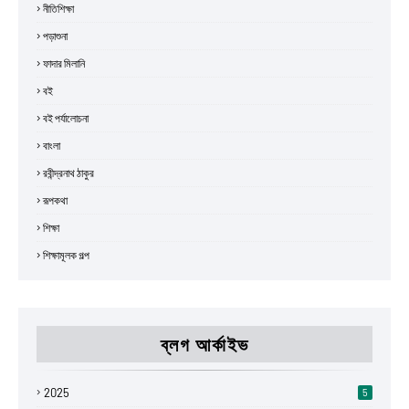
নীতিশিক্ষা
পড়াশুনা
ফাদার মিলানি
বই
বই পর্যালোচনা
বাংলা
রবীন্দ্রনাথ ঠাকুর
রূপকথা
শিক্ষা
শিক্ষামূলক গল্প
ব্লগ আর্কাইভ
2025
5