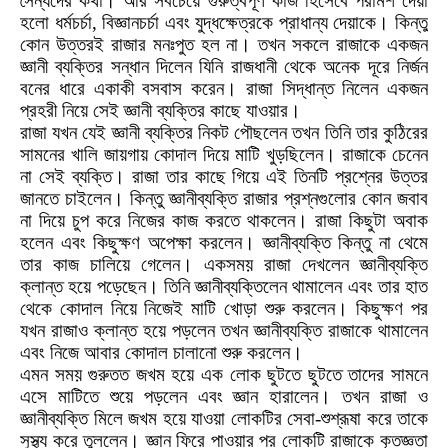
সৈন্যদের কথা। আর সবচেয়ে গুরুত্বপূর্ণ কাজ হিসেবে পরামর্শ দেয়া
হলো ধর্মচর্চা
,
বিজ্ঞানচর্চা এবং যুদ্ধক্ষেত্রকে প্রাধান্য দেয়াকে। কিন্তু
কোন উত্তরই
রাজার মনঃপুত
হল না
।
তখন সকলে রাজাকে একজন
জ্ঞানী ব্যক্তির সন্ধান দিলেন যিনি রাজধানী থেকে অনেক দূরে নির্জন
বনের ধারে একাকী বসবাস করেন। রাজা সিদ্ধান্ত নিলেন একজন
প্রহরী নিয়ে সেই জ্ঞানী ব্যক্তির কাছে যাওয়ার।
রাজা যখন যেই জ্ঞানী ব্যক্তির নিকট পৌছলেন তখন তিনি তার কুঠিরের
সামনের খালি জায়গায় কোদাল দিয়ে মাটি খুড়ছিলেন।
রাজাকে চেনেন
না সেই ব্যক্তি। রাজা তার কাছে গিয়ে এই তিনটি প্রশ্নের উত্তর
জানতে চা
ইলেন
। কিন্তু জ্ঞানী
ব্যক্তি রাজার প্রশ্নগুলোর কোন জবাব
না দিয়ে চুপ করে নিজের কাজ করতে থাকলেন
।
রাজা কিছুটা অবাক
হলেন এবং কিছুক্ষণ অপেক্ষা করলেন। জ্ঞানীব্যক্তি কিন্তু না থেমে
তার কাজ চালিয়ে গেলেন। একসময় রাজা দেখলেন জ্ঞানীব্যক্তি
ক্লান্ত হয়ে পড়েছেন। তিনি জ্ঞানীব্যক্তিলেন থামালেন এবং তার হাত
থেকে কোদাল নিয়ে নিজেই মাটি খোড়া শুরু করলেন। কিছুক্ষণ পর
যখন রাজাও ক্লান্ত হয়ে পড়লেন তখন জ্ঞানীব্যক্তি রাজাকে থামালেন
এবং নিজে আবার কোদাল চালানো শুরু করলেন।
এমন সময় গুরুতত জখম হয়ে এক লোক ছুটতে ছুটতে তাদের সামনে
এসে মাটিতে শুয়ে পড়লেন এবং জ্ঞান হারালেন। তখন রাজা ও
জ্ঞানীব্যক্তি মিলে জখম হয়ে যাওয়া লোকটির সেবা-শুশ্রূষা করে তাকে
সুস্থ্য করে তুললেন। জ্ঞান ফিরে পাওয়ার পর লোকটি রাজাকে কৃতজ্ঞতা