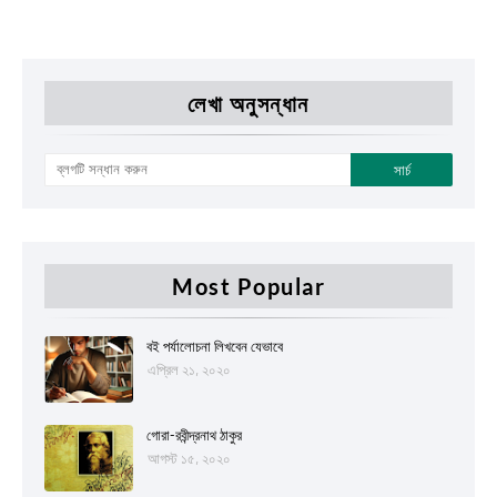
লেখা অনুসন্ধান
Most Popular
বই পর্যালোচনা লিখবেন যেভাবে
এপ্রিল ২১, ২০২০
গোরা-রবীন্দ্রনাথ ঠাকুর
আগস্ট ১৫, ২০২০