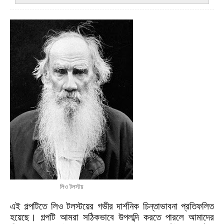
লিও টলস্টয়
এই গল্পটিতে লিও
টলস্টয়ের গভীর দার্শনিক চিন্তাভাবনা
প্রতিফলিত
হয়েছে। গল্পটি আমরা সঠিকভাবে উপলব্দি করতে পারলে আমাদের