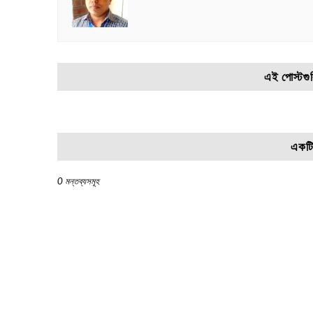
এই পোস্টগু
একটি
0 মন্তব্যসমূহ