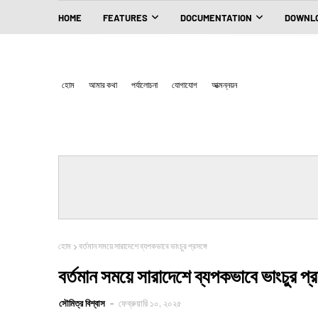
HOME
FEATURES
DOCUMENTATION
DOWNLO
হোম
আমার কথা
পর্যালোচনা
যোগাযোগ
আত্মন্নয়ন
হোম
বর্তমান সময়ে সারাদেশে ব্যপকভাবে ভাংচুর প্রসঙ্গে
বর্তমান সময়ে সারাদেশে ব্যপকভাবে ভাংচুর প্রস
সৌমিত্র বিশ্বাস
ফেব্রুয়ারি ১০, ২০২৫