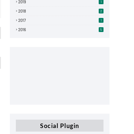
2019
1
2018
2
2017
1
2016
5
Social Plugin