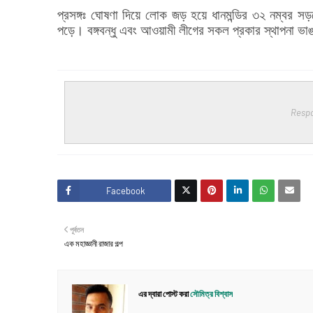
প্রসঙ্গঃ ঘোষণা দিয়ে লোক জড় হয়ে ধানমন্ডির ৩২ নম্বর সড়ক
পড়ে। বঙ্গবন্ধু এবং আওয়ামী লীগের সকল প্রকার স্থাপনা ভ
Respo
Facebook
Twitt
পূর্বতন
er
এক মহাজ্ঞানী রাজার গল্প
এর দ্বারা পোস্ট করা
সৌমিত্র বিশ্বাস