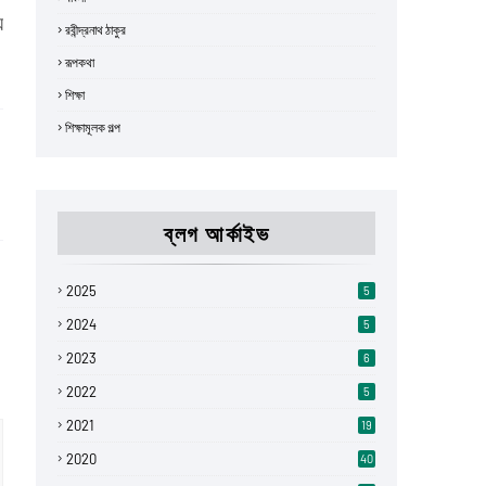
ে
রবীন্দ্রনাথ ঠাকুর
রূপকথা
শিক্ষা
শিক্ষামূলক গল্প
ব্লগ আর্কাইভ
2025
5
2024
5
2023
6
2022
5
2021
19
2020
40