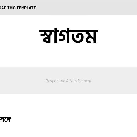
AD THIS TEMPLATE
Responsive Advertisement
ঙ্গে