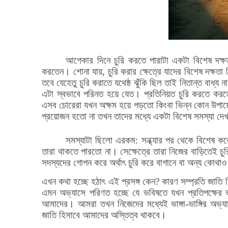
আগেকার দিনে চুরি করতে পারাটা একটা বিশেষ দক্
করতেন। শোনা যায়, চুরি করার ক্ষেত্রে যাদের বিশেষ দক্ষ
তবে যেহেতু চুরি করাতে যথেষ্ঠ ঝুঁকি ছিল তাই নিতান্ত বাধ্
এটা স্বভাবে পরিনত হয়ে যেত। প্রতি
নিয়ত চুরি করতে কর
এসব চোরেরা যখন অক্ষম হয়ে পড়তো কিংবা ভিন্ন কোন উপায়ে
প্রয়োজন হতো না তখন তাদের মধ্যে একটা বিশেষ সমস্যা দে
সমস্যাটা ছিলো এরকম: সন্ধ্যার পর থেকে
বিশেষ কর
তারা থাকতে পারতো না। সেক্ষেত্রে তারা নিজের বাড়িতেই চ
সদস্যদের গোপন করে অর্থাৎ চুরি করে বাগানে বা অন্য কো
এখন কথা হচ্ছে হঠাৎ এই প্রসঙ্গ কেন? কারণ সম্প
্রতি জাতি 
এমন অভ্যাসে পরিণত হচ্ছে যে ভবিষতে যখন প্রতিপক্ষে
আমাদের। আমরা তখন নিজেদের মধ্যেই ভাঙ্গা-ভাঙ্গির অভ্
জাতি হিসাবে আমাদের অস্তিত্ব থাকবে।