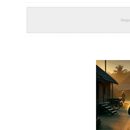
Respo