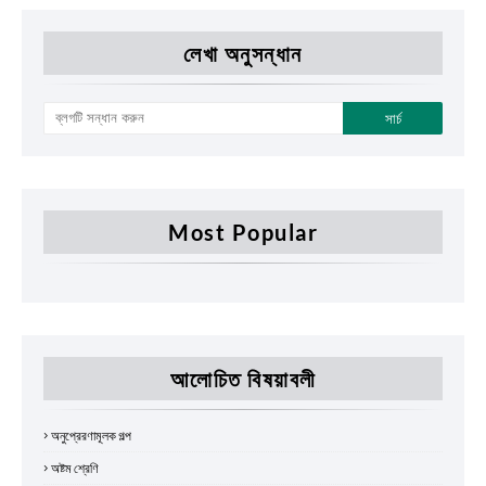
লেখা অনুসন্ধান
Most Popular
আলোচিত বিষয়াবলী
অনুপ্রেরণামূলক গল্প
অষ্টম শ্রেণি