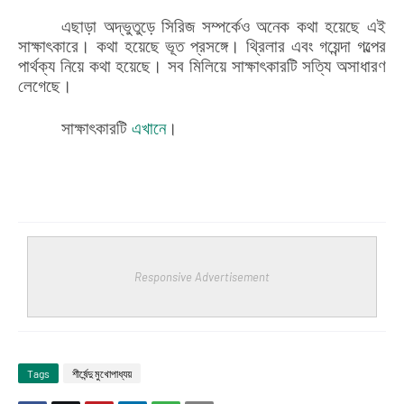
এছাড়া অদ্ভুতুড়ে সিরিজ সম্পর্কেও অনেক কথা হয়েছে এই
সাক্ষাৎকারে। কথা হয়েছে ভূত প্রসঙ্গে। থ্রিলার এবং গয়েন্দা গল্পের
পার্থক্য নিয়ে কথা হয়েছে। সব মিলিয়ে সাক্ষাৎকারটি সত্যি অসাধারণ
লেগেছে।
সাক্ষাৎকারটি
এখানে
।
Responsive Advertisement
Tags
শীর্ষেন্দু মুখোপাধ্যয়