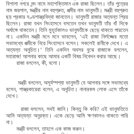
বিশালা নগরে নন্দ নামে মহাশক্তিমান এক রাজা ছিলেন। তাঁর পুত্রের
নাম জয়পাল, মন্ত্রীর নাম বহুশ্রুত, পত্মীর নাম ভানুমতী। মন্ত্রী বহুশ্রুত
ছয় প্রকার দণ্ডশাস্ত্রবিদ্যা জানতেন। ভানুমতী রাজার অত্যন্ত প্রিয়
ছিলেন। রাজা যখন সিংহাসনে বসতেন তখন ভানুমতী তাঁর বাঁ দিকে
অর্ধাঙ্গে থাকতেন। তিনি মুহূর্তকালও ভানুমতীকে ছেড়ে থাকতে পারতেন
না। একদিন মন্ত্রী মনে মনে ভাবলেন, ‘এই রাজা নির্লজ্জের মতো
সভামধ্যে পত্মীকে নিয়ে সিংহাসনে বসেন। সকলেই রানীকে দেখে। এ
অত্যন্ত অনুচিত।’ তিনি একদিন অবসর বুঝে রাজাকে বললেন,
মহারাজ! আপনার কাছে আমার একটি বিষয় নিবেদন করার আছে।
রাজা বললেন, কী, বলো।
মন্ত্রী বললেন, অসূর্যস্পশ্যা ভানুমতী যে আপনার সঙ্গে সভামধ্যে
বসেন, শাস্ত্রকারেরা বলেন, এ অনুচিত। নানারকম লোক এসে তাঁকে
দেখে।
রাজা বললেন, সবই জানি। কিন্তু কি করি? এই ভানুমতিতে
আমি অত্যন্ত অনুরক্ত। একে ছেড়ে আমি ক্ষণকালও থাকতে পারি
না।
মন্ত্রী বললেন, তাহলে এক কাজ করুন।