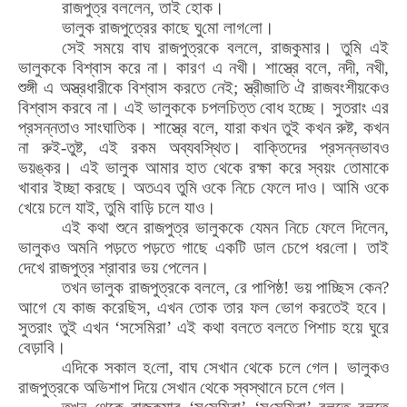
রাজপুত্র বললেন
,
তাই
হো
ক।
ভালুক রাজপুত্রের কাছে ঘু
মো
লাগ
লো
।
সেই সময়ে বাঘ রাজপুত্রকে বললে
,
রাজকুমার। তুমি এই
ভালুককে বিশ্বাস করে না। কারণ এ নখী। শাস্ত্রে বলে
,
নদী
,
নখী
,
শুঙ্গী এ অস্ত্রধারীকে বিশ্বাস করতে নেই
;
স্ত্রীজাতি ঐ রাজবংশীয়কেও
বিশ্বাস করবে না। এই ভালুককে চপলচিত্ত
বো
ধ হচ্ছে। সুতরাং এর
প্রসন্নতাও সাংঘাতিক। শাস্ত্রে বলে
,
যারা কখন তুই কখন রুষ্ট
,
কখন
না রুই-তুষ্ট
,
এই রকম অব্যবস্থিত। বাক্তিদের প্রসন্নভাবও
ভয়ঙ্কর। এই ভালুক আমার হাত থেকে রক্ষা করে স্বয়ং তোমাকে
খাবার ইচ্ছা করছে। অতএব তুমি ওকে নিচে ফেলে দাও। আমি ওকে
খেয়ে চলে যাই
,
তুমি বাড়ি চলে যাও।
এই কথা শুনে রাজপুত্র ভালুককে যেমন নিচে ফেলে দিলেন
,
ভালুকও অমনি পড়তে পড়তে গাছে একটি ডাল চেপে ধর
লো
। তাই
দেখে রাজপুত্র শ্রাবার ভয় পেলেন।
তখন ভালুক রাজপুত্রকে বললে
,
রে পাপিষ্ঠ! ভয় পাচ্ছি
স
কেন
?
আগে যে কাজ করেছিস
,
এখন
তো
ক তার ফল
ভো
গ করতেই হবে।
সুতরাং তুই এখন
‘
সসেমিরা
’
এই কথা বলতে বলতে পিশাচ হয়ে ঘুরে
বেড়াবি।
এদিকে সকাল হ
লো
,
বাঘ সেখান থেকে চলে গেল। ভালুকও
রাজপুত্রকে অভিশাপ দিয়ে সেখান থেকে স্বস্থানে চলে গেল।