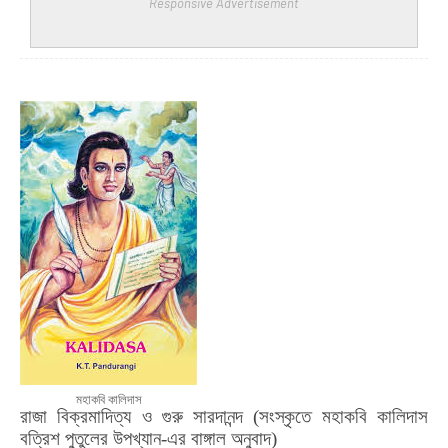
Responsive Advertisement
মহাকবি কালিদাস
রাজা বিক্রমাদিত্য ও গুরু সারদানন্দ (সংস্কৃতে মহাকবি কালিদাস
বত্রিশ পুতুলের উপখ্যান-এর বাঙ্গাল অনুবাদ)