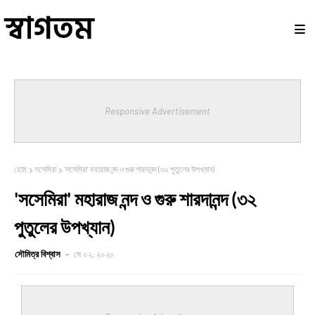
Responsive Advertisement
হোম
সসেমিরা
'সসেমিরা' মহারাজ নন্দ ও গুরু শারদানন্দ (৩২ পুতুলের উপখ্যান)
'সসেমিরা' মহারাজ নন্দ ও গুরু শারদানন্দ (৩২
পুতুলের উপখ্যান)
সৌমিত্র বিশ্বাস
মে ০২, ২০২০