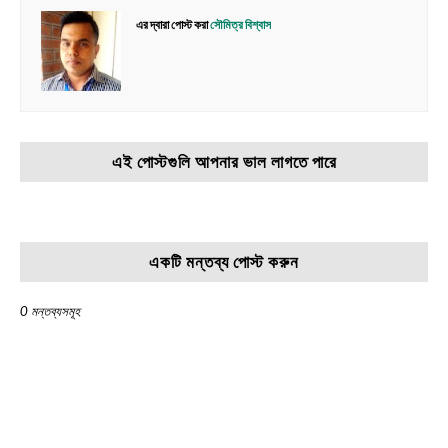
এর দ্বারা পোস্ট করা
সৌমিত্র বিশ্বাস
এই পোস্টগুলি আপনার ভাল লাগতে পারে
একটি মন্তব্য পোস্ট করুন
0 মন্তব্যসমূহ