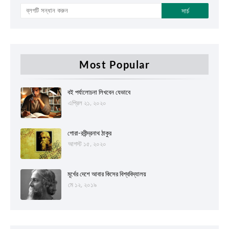
Most Popular
বই পর্যালোচনা লিখবেন যেভাবে
এপ্রিল ২১, ২০২০
গোরা-রবীন্দ্রনাথ ঠাকুর
আগস্ট ১৫, ২০২০
মূর্খের দেশে আবার কিসের বিশ্ববিদ্যালয়
মে ১২, ২০১৯