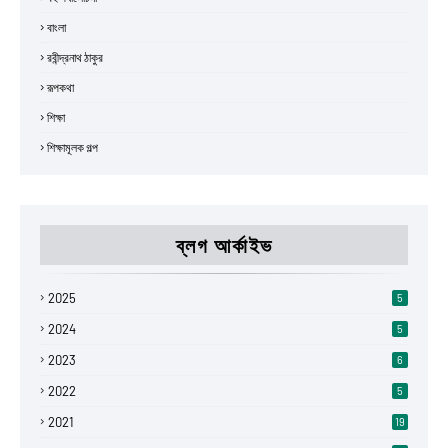
বাংলা
রবীন্দ্রনাথ ঠাকুর
রূপকথা
শিক্ষা
শিক্ষামূলক গল্প
ব্লগ আর্কাইভ
2025
5
2024
5
2023
6
2022
5
2021
19