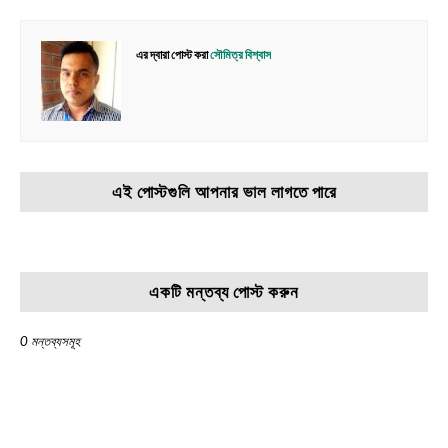
এর দ্বারা পোস্ট করা
সৌমিত্র বিশ্বাস
এই পোস্টগুলি আপনার ভাল লাগতে পারে
একটি মন্তব্য পোস্ট করুন
0 মন্তব্যসমূহ