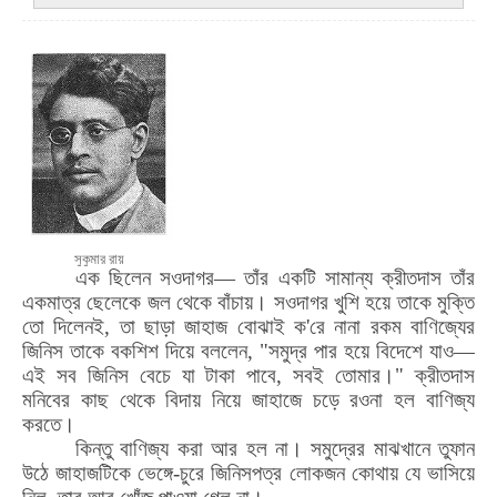
সুকুমার রায়
এক ছিলেন সওদাগর— তাঁর একটি সামান্য ক্রীতদাস তাঁর
একমাত্র ছেলেকে জল থেকে বাঁচায়। সওদাগর খুশি হয়ে তাকে মুক্তি
তো দিলেনই
,
তা ছাড়া জাহাজ বোঝাই ক
'
রে নানা রকম বাণিজ্যের
জিনিস তাকে বকশিশ দিয়ে বললেন
, "
সমুদ্র পার হয়ে বিদেশে যাও—
এই সব জিনিস বেচে যা টাকা পাবে
,
সবই তোমার।" ক্রীতদাস
মনিবের কাছ থেকে বিদায় নিয়ে জাহাজে চড়ে রওনা হল বাণিজ্য
করতে।
কিন্তু বাণিজ্য করা আর হল না। সমুদ্রের মাঝখানে তুফান
উঠে জাহাজটিকে ভেঙ্গে-চুরে জিনিসপত্র লোকজন কোথায় যে ভাসিয়ে