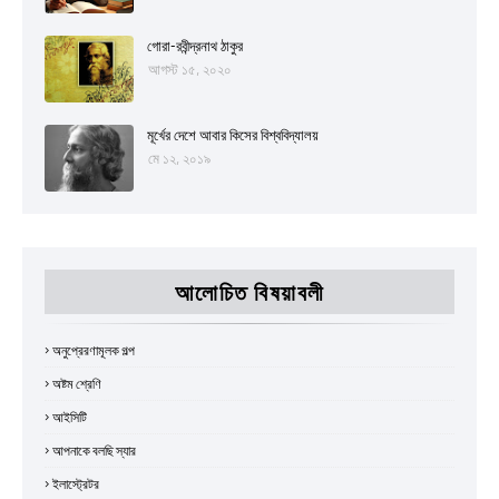
গোরা-রবীন্দ্রনাথ ঠাকুর
আগস্ট ১৫, ২০২০
মূর্খের দেশে আবার কিসের বিশ্ববিদ্যালয়
মে ১২, ২০১৯
আলোচিত বিষয়াবলী
অনুপ্রেরণামূলক গল্প
অষ্টম শ্রেণি
আইসিটি
আপনাকে বলছি স্যার
ইলাস্ট্রেটর