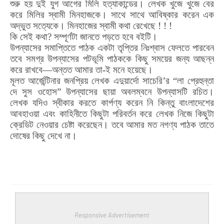
শুরু হয় দুই যুগ আগের মিলি হত্যাকান্ডের। লেখক খুজে খুজে বের
করে মিলির স্বামী মিনহাজকে। সাথে সাথে আবিষ্কার করেন এক
অদ্ভুত সত্যেকে। মিনহাজের স্বামী কথা রেখেছে ! ! !
কি সেই কথা? সম্পূর্ণটা জানতে পড়তে হবে বইটি।
উপন্যাসের সমাপ্তিতে পাঠক একটা তৃপ্তির নিঃশ্বাস ফেলতে পারবেন
তবে সমগ্র উপন্যাসের পটভূমি পাঠককে কিছু সময়ের জন্য আছন্ন
করে রাখবে—অন্তত আমার তা-ই মনে হয়েছে।
মূলত আর্জেন্টিনার জনপ্রিয় লেখক এদুয়ার্দো সাচেরি’র “লা প্রেহুন্তা
দে সুস ওহোস” উপন্যাসের ছায়া অবলম্বনে উপন্যাসটি রচিত।
লেখক যদিও স্বীকার করতে কার্পণ্য করেন নি কিন্তু বাংলাদেশের
আবহাওয়া এবং কাহিনীতে কিছুটা পরিবর্তন করে লেখক নিজে কিছুটা
ক্রেডিট নেওয়ার চেষ্টা করেছেন। তবে আমার মত নগণ্য পাঠক তাতে
দোষের কিছু দেখে না।
Responsive Advertisement