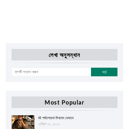
লেখা অনুসন্ধান
Most Popular
বই পর্যালোচনা লিখবেন যেভাবে
এপ্রিল ২১, ২০২০