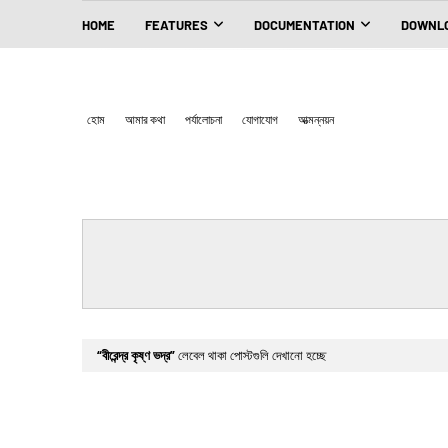
HOME
FEATURES
DOCUMENTATION
DOWNLO
হোম
আমার কথা
পর্যালোচনা
যোগাযোগ
আত্মন্নয়ন
বীরেন্দ্র কৃষ্ণ ভদ্র
লেবেল থাকা পোস্টগুলি দেখানো হচ্ছে