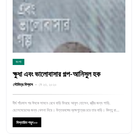
মংগা
ক্ষুধা এবং ভালোবাসার গল্প-আনিসুল হক
সৌমিত্র বিশ্বাস
মে ২৩, ২০২০
দীর্ঘ পাঁচমাস পর ঈদকে সামনে রেখে বাড়ি ফিরছে আবুল হোসেন, স্ত্রীর জন্য শাড়ি,
ছেলেমেয়েদের জন্য খেলনা নিয়ে। উত্তরবঙ্গের ব্রহ্মপুত্রের চরে তার বাড়ি। কিন্তু রা…
বিস্তারিত পড়ুন >>