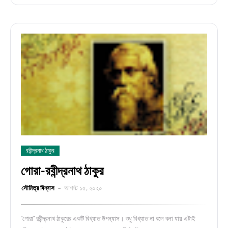
রবীন্দ্রনাথ ঠাকুর
গোরা-রবীন্দ্রনাথ ঠাকুর
সৌমিত্র বিশ্বাস
আগস্ট ১৫, ২০২০
“গোরা” রবীন্দ্রনাথ ঠাকুরের একটি বিখ্যাত উপন্যাস। শুধু বিখ্যাত না বলে বলা যায় এটাই