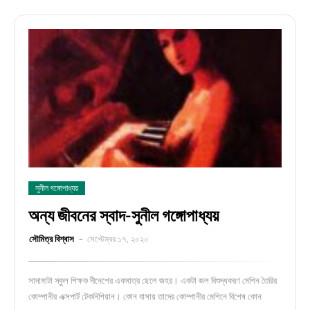
সুনীল গঙ্গোপাধ্যয়
অন্য জীবনের স্বাদ-সুনীল গঙ্গোপাধ্যয়
সৌমিত্র বিশ্বাস
সেপ্টেম্বর ১৭, ২০২০
সাদামাটা স্কুল শিক্ষক দীনেশের একমাত্র ছেলে জহর। একটা জল বিশুদ্ধকরণ মেশিন তৈরির
কোম্পানীর এক্সপার্ট টেকনিশিয়ান। কোন বাসায় তাদের কোম্পানীর মেশিনে বিশেষ কোন