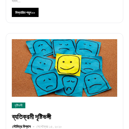
সমস…
বিস্তারিত পড়ুন >>
দৃষ্টিভঙ্গী
ব্যতিক্রমী দৃষ্টিভঙ্গী
সৌমিত্র বিশ্বাস
সেপ্টেম্বর ১৫, ২০২০