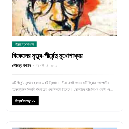
শীর্ষেন্দু মুখোপাধ্যয়
বিকেলের মৃত্যু-শীর্ষেন্দু মুখোপাধ্যয়
সৌমিত্র বিশ্বাস
আগস্ট ২৪, ২০২০
এটি শীর্ষেন্দু মুখোপাধ্যয়ের একটি থ্রিলার। লীনা চাকরি করে একটি বিখ্যাত কোম্পানীর
ইলেকট্রনিক্স বিজ্ঞানী ববি রায়ের এ্যাসিসটেন্ট হিসেবে। লোকটাকে তার বিশেষ একটা পছ…
বিস্তারিত পড়ুন >>