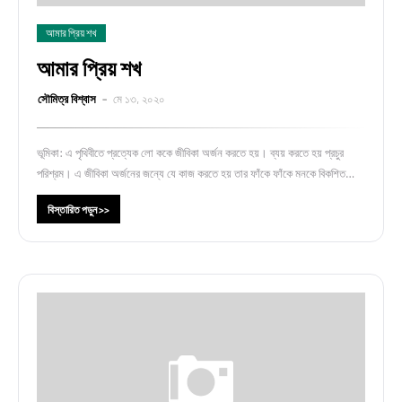
আমার প্রিয় শখ
আমার প্রিয় শখ
সৌমিত্র বিশ্বাস
মে ১৩, ২০২০
ভূমিকা: এ পৃথিবীতে প্রত্যেক লো ককে জীবিকা অর্জন করতে হয়। ব্যয় করতে হয় প্রচুর
পরিশ্রম। এ জীবিকা অর্জনের জন্যে যে কাজ করতে হয় তার ফাঁকে ফাঁকে মনকে বিকশিত…
বিস্তারিত পড়ুন >>