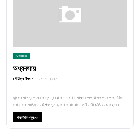
অধ্যবসায়
অধ্যবসায়
সৌমিত্র বিশ্বাস
মে ১৩, ২০২০
ভূমিকা: সাফল্য লাভের জন্যে প্র য়ো জন সাধনা। সাধনার পথে থাকতে পারে পর্বত পরিমাণ
বাধা। বাধা অতিক্রম কৌশলে ভুল হতে পারে বার বার। তাই চেষ্টা চালিয়ে যেতে হবে ব…
বিস্তারিত পড়ুন >>