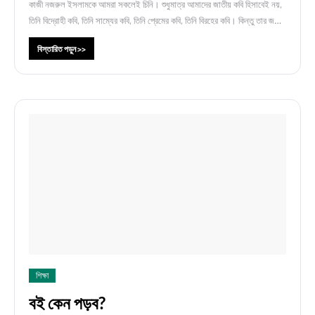
কাজী নজরুল ইসলামকে আমরা সকলেই চিনি। শুধুমাত্র আমাদের জাতীয় কবি হিসাবেই নয়,
তিনি বিদ্রোহী কবি, তিনি সাম্যের কবি, তিনি প্রেমের কবি, তিনি বিরহের কবি। কিন্তু তার জ…
বিস্তারিত পড়ুন >>
শিক্ষা
বই কেন পড়ব?