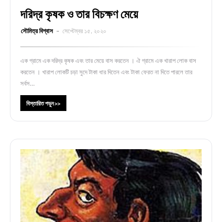
দরিদ্র কৃষক ও তার বিচক্ষণ মেয়ে
সৌমিত্র বিশ্বাস
সেপ্টেম্বর ১৫, ২০২০
এক গ্রামে এক দরিদ্র কৃষক এবং তার মেয়ে বাস করতেন । ঐ গ্রামে এক খারাপ লোক বাস
করতেন । খারাপ লোকটি চড়া সুদে টাকা ধার দিতেন এবং টাকা ফেরত না দিতে পারলে তার
সর্বস…
বিস্তারিত পড়ুন >>