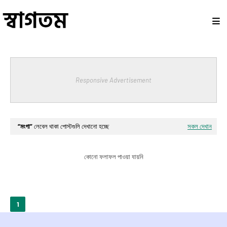
Responsive Advertisement
মংগা
লেবেল থাকা পোস্টগুলি দেখানো হচ্ছে
সকল দেখান
কোনো ফলাফল পাওয়া যায়নি
1