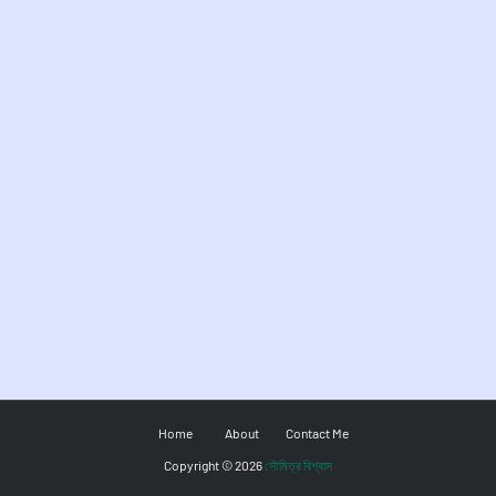
Home
About
Contact Me
Copyright ©
2026
সৌমিত্র বিশ্বাস